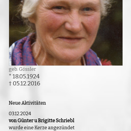
geb. Gössler
* 18.05.1924
† 05.12.2016
Neue Aktivitäten
03.12.2024
von Günter u Brigitte Schriebl
wurde eine Kerze angezündet