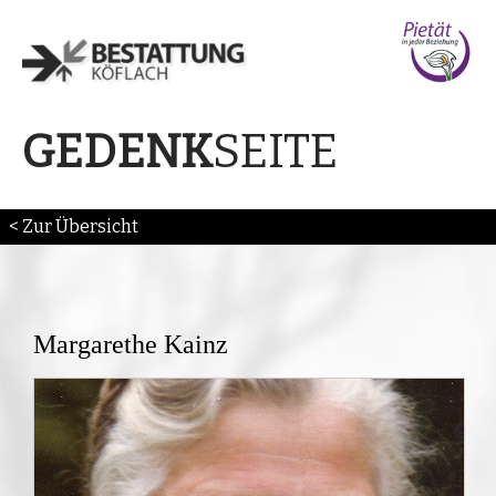
SEITE
GEDENK
< Zur Übersicht
Margarethe Kainz