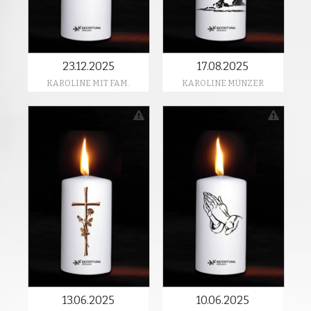
23.12.2025
17.08.2025
KAROLINE MIT FAM.
KAROLINE MÜNZER
13.06.2025
10.06.2025