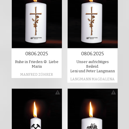
08.06.2025
08.06.2025
Ruhe in Frieden ☮️. Liebe
Unser aufrichtiges
Maria
Beileid.
Leni und Peter Langmann
MANFRED ZÖHRER
LANGMANN MAGDALENA