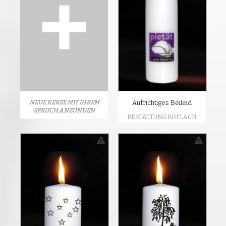
NEUE KERZE MIT IHREM
Aufrichtiges Beileid
SPRUCH ANZÜNDEN
BESTATTUNG KÖFLACH