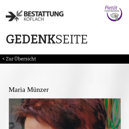
SEITE
GEDENK
< Zur Übersicht
Maria Münzer