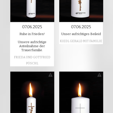
07.06.2025
07.06.2025
Ruhe in Frieden!
Unser aufrichtiges Beileid
KIEDL GERALD MIT FAMILIE
Unsere aufrichtige
Anteilnahme der
Trauerfamilie.
FRIEDA UND GOTTFRIED
PÖSCHL