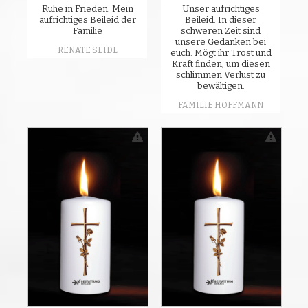
Ruhe in Frieden. Mein
Unser aufrichtiges
aufrichtiges Beileid der
Beileid. In dieser
Familie
schweren Zeit sind
unsere Gedanken bei
RENATE SEIDL
euch. Mögt ihr Trost und
Kraft finden, um diesen
schlimmen Verlust zu
bewältigen.
FAMILIE HOFFMANN