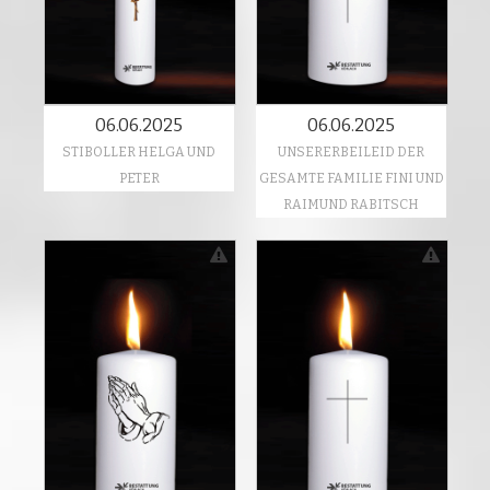
06.06.2025
06.06.2025
STIBOLLER HELGA UND
UNSERERBEILEID DER
PETER
GESAMTE FAMILIE FINI UND
RAIMUND RABITSCH