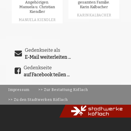
Angehörigen.
gesamten Familie.
Manuela u. Christian
Karin Kalbacher
Kiendler
KARIN KALBACHER
MANUELA KIENDLER
Gedenkseite als
E-Mail weiterleiten ...
Gedenkseite
auf Facebook teilen ...
Impressum
>> Zur Bestattung Köflach
>> Zu den Stadtwerken Köflach