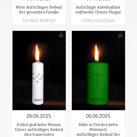
Mein Aufrichtiges Beileid
Aufrichtige Anteilnahme
der gesamten Familie
entbiedet Christa Flejgar
THOMAS MÜNZER
CHRISTA FLEJGAR
06.06.2025
06.06.2025
Schlof guat liebe Mimmi.
Ruhe in Frieden liebe
Unser aufrichtiges Beileid
Mimmerl.
den trauernden
Aufrichtiges Beileid der