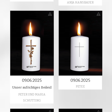
ANJA HANSBAUER
09.06.2025
09.06.2025
PETEE
Unser aufrichtiges Beileid
PETER UND MARIA
SCHUTTING