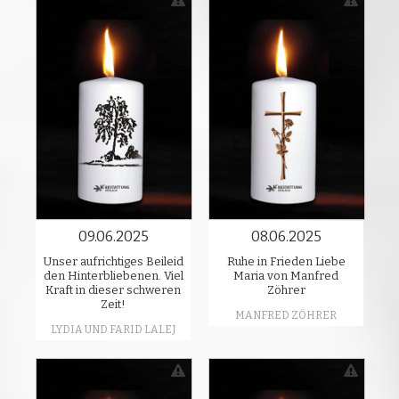
09.06.2025
08.06.2025
Unser aufrichtiges Beileid
Ruhe in Frieden Liebe
den Hinterbliebenen. Viel
Maria von Manfred
Kraft in dieser schweren
Zöhrer
Zeit!
MANFRED ZÖHRER
LYDIA UND FARID LALEJ