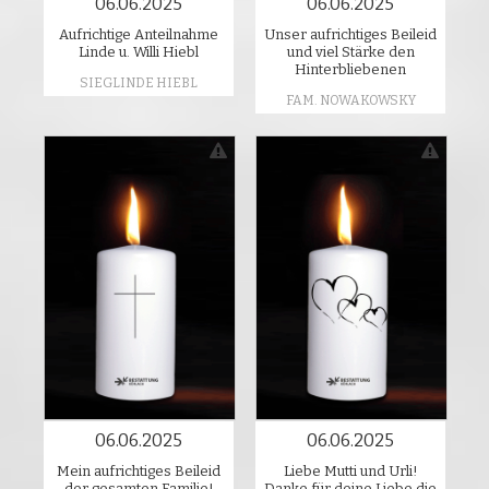
06.06.2025
06.06.2025
Aufrichtige Anteilnahme
Unser aufrichtiges Beileid
Linde u. Willi Hiebl
und viel Stärke den
Hinterbliebenen
SIEGLINDE HIEBL
FAM. NOWAKOWSKY
06.06.2025
06.06.2025
Mein aufrichtiges Beileid
Liebe Mutti und Urli!
der gesamten Familie!
Danke für deine Liebe die