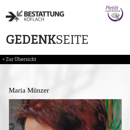
SEITE
GEDENK
< Zur Übersicht
Maria Münzer