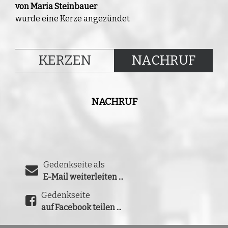
von Maria Steinbauer
wurde eine Kerze angezündet
KERZEN
NACHRUF
NACHRUF
Gedenkseite als
E-Mail weiterleiten ...
Gedenkseite
auf Facebook teilen ...