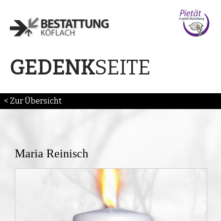
SEITE
GEDENK
< Zur Übersicht
Maria Reinisch