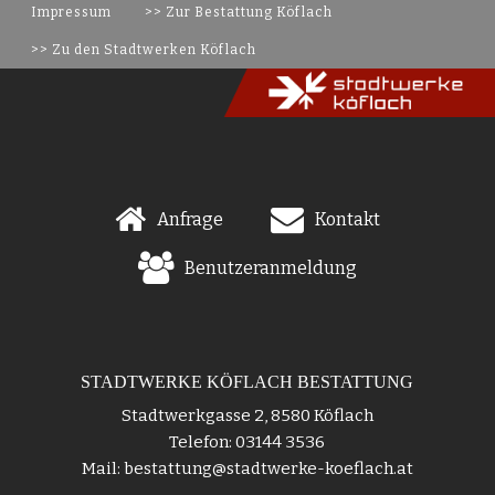
Impressum
>> Zur Bestattung Köflach
>> Zu den Stadtwerken Köflach
Anfrage
Kontakt
Benutzeranmeldung
STADTWERKE KÖFLACH BESTATTUNG
Stadtwerkgasse 2, 8580 Köflach
Telefon: 03144 3536
Mail: bestattung@stadtwerke-koeflach.at