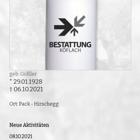
geb. Gößler
* 29.01.1928
† 06.10.2021
Ort: Pack - Hirschegg
Neue Aktivitäten
08.10.2021