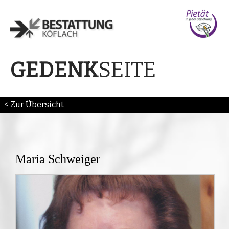
SEITE
GEDENK
< Zur Übersicht
Maria Schweiger