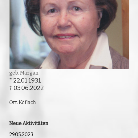
geb. Mazgan
* 22.01.1931
† 03.06.2022
Ort: Köflach
Neue Aktivitäten
29.05.2023