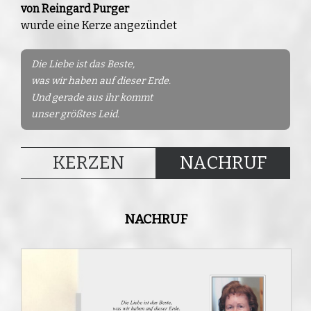
von Reingard Purger
wurde eine Kerze angezündet
Die Liebe ist das Beste,
was wir haben auf dieser Erde.
Und gerade aus ihr kommt
unser größtes Leid.
KERZEN
NACHRUF
NACHRUF