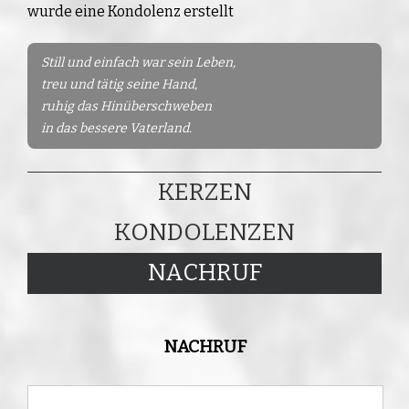
wurde eine Kondolenz erstellt
Still und einfach war sein Leben,
treu und tätig seine Hand,
ruhig das Hinüberschweben
in das bessere Vaterland.
KERZEN
KONDOLENZEN
NACHRUF
NACHRUF