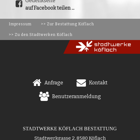
Gedenkseite
auf Facebook teilen ...
Impressum
>> Zur Bestattung Köflach
>> Zu den Stadtwerken Köflach
Anfrage
Kontakt
Benutzeranmeldung
STADTWERKE KÖFLACH BESTATTUNG
Stadtwerkgasse 2, 8580 Köflach