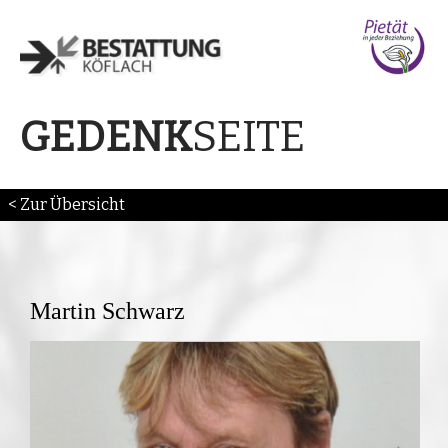
SEITE
GEDENK
< Zur Übersicht
Martin Schwarz