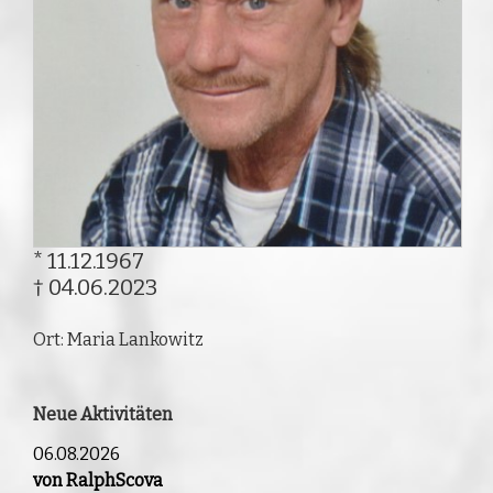
* 11.12.1967
† 04.06.2023
Ort: Maria Lankowitz
Neue Aktivitäten
06.08.2026
von RalphScova