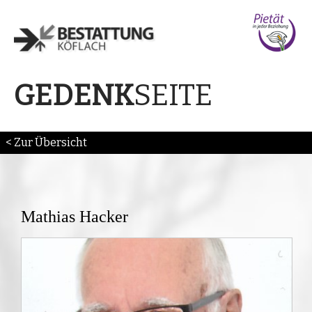
SEITE
GEDENK
< Zur Übersicht
Mathias Hacker