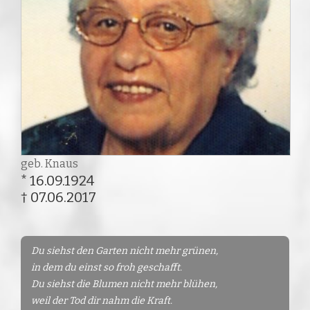
geb. Knaus
* 16.09.1924
† 07.06.2017
Du siehst den Garten nicht mehr grünen,
in dem du einst so froh geschafft.
Du siehst die Blumen nicht mehr blühen,
weil der Tod dir nahm die Kraft.