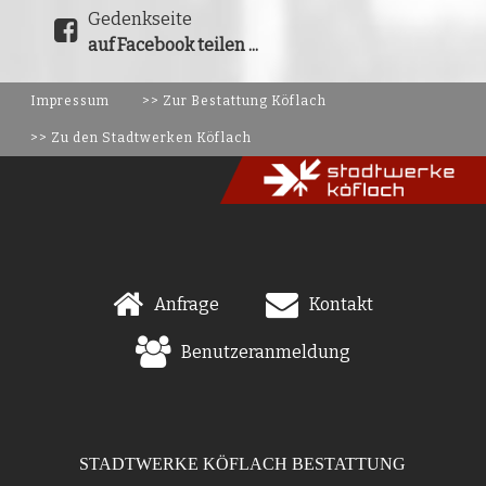
Gedenkseite
auf Facebook teilen ...
Impressum
>> Zur Bestattung Köflach
>> Zu den Stadtwerken Köflach
Anfrage
Kontakt
Benutzeranmeldung
STADTWERKE KÖFLACH BESTATTUNG