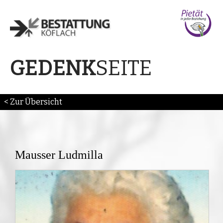
SEITE
GEDENK
< Zur Übersicht
Mausser Ludmilla