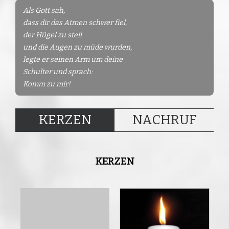
Als Gott sah,
dass dir das Atmen schwer fiel,
der Hügel zu steil
und die Augen zu müde wurden,
legte er seinen Arm um deine
Schulter und sprach:
Komm zu mir!
KERZEN
NACHRUF
KERZEN