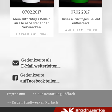
07.02.2017
07.02.2017
Mein aufrichtiges Beileid
Unser aufrichtiges Beileid
an alle nahe stehenden
entbietend
Verwandten.
FAMILIE LAMBICHLER
HARALD GSPURNING
Gedenkseite als
E-Mail weiterleiten ...
Gedenkseite
auf Facebook teilen ...
Impressum
>> Zur Bestattung Köflach
>> Zu den Stadtwerken Köflach