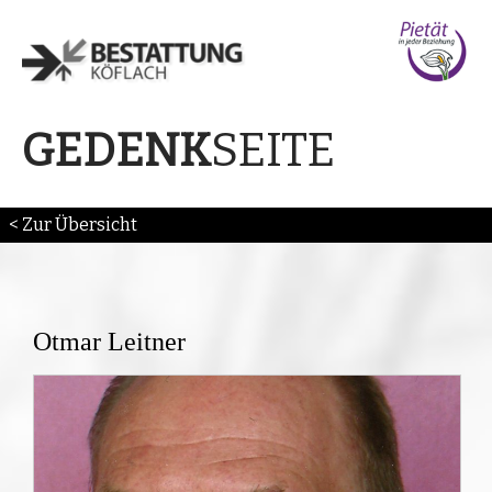
SEITE
GEDENK
< Zur Übersicht
Otmar Leitner