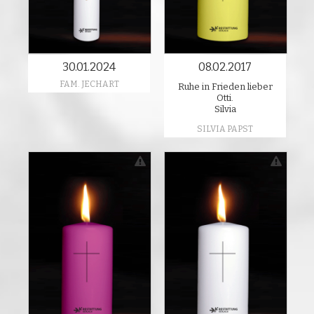
30.01.2024
08.02.2017
FAM. JECHART
Ruhe in Frieden lieber
Otti.
Silvia
SILVIA PAPST