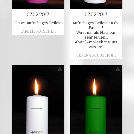
07.02.2017
07.02.2017
Unser aufrichtiges Beileid
Aufrichtiges Beileid an die
Familie!
FAMILIE PÖTSCHER
Wirst mir als Nachbar
sehr fehlen...
Aber "Amoi seh ma uns
wieder"
VERENA SCHUBERNIK