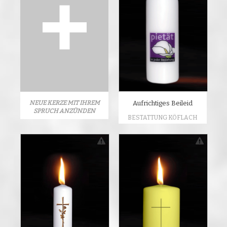
NEUE KERZE MIT IHREM
Aufrichtiges Beileid
SPRUCH ANZÜNDEN
BESTATTUNG KÖFLACH