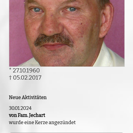
* 27.10.1960
† 05.02.2017
Neue Aktivitäten
30.01.2024
von Fam. Jechart
wurde eine Kerze angezündet