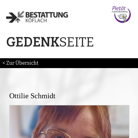
SEITE
GEDENK
< Zur Übersicht
Ottilie Schmidt