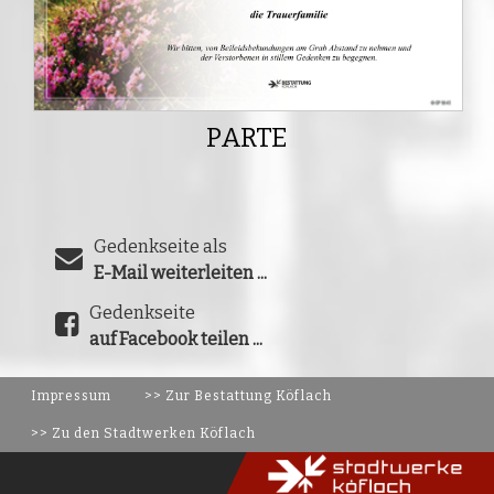
PARTE
Gedenkseite als
E-Mail weiterleiten ...
Gedenkseite
auf Facebook teilen ...
Impressum
>> Zur Bestattung Köflach
>> Zu den Stadtwerken Köflach