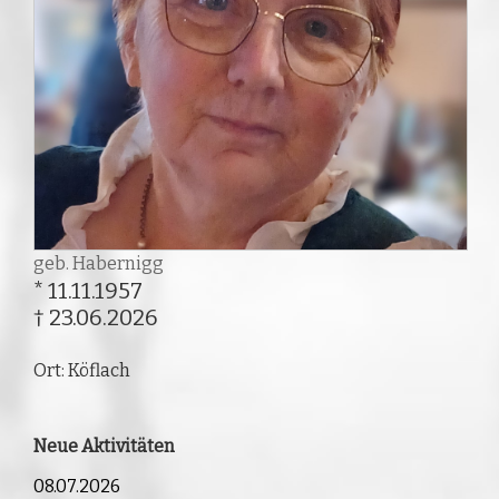
geb. Habernigg
* 11.11.1957
† 23.06.2026
Ort: Köflach
Neue Aktivitäten
08.07.2026