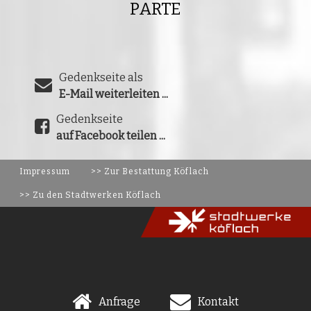
PARTE
Gedenkseite als
E-Mail weiterleiten ...
Gedenkseite
auf Facebook teilen ...
Impressum
>> Zur Bestattung Köflach
>> Zu den Stadtwerken Köflach
Anfrage
Kontakt