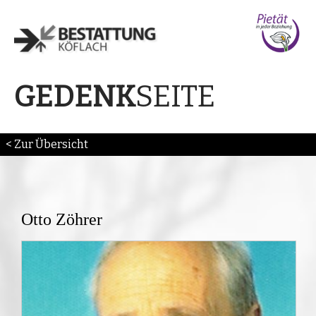
SEITE
GEDENK
< Zur Übersicht
Otto Zöhrer