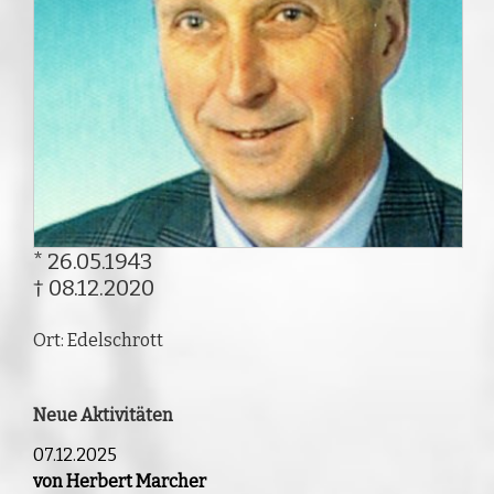
* 26.05.1943
† 08.12.2020
Ort: Edelschrott
Neue Aktivitäten
07.12.2025
von Herbert Marcher