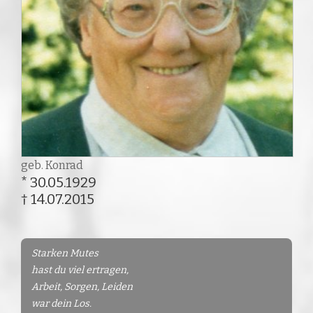
geb. Konrad
* 30.05.1929
† 14.07.2015
Starken Mutes
hast du viel ertragen,
Arbeit, Sorgen, Leiden
war dein Los.