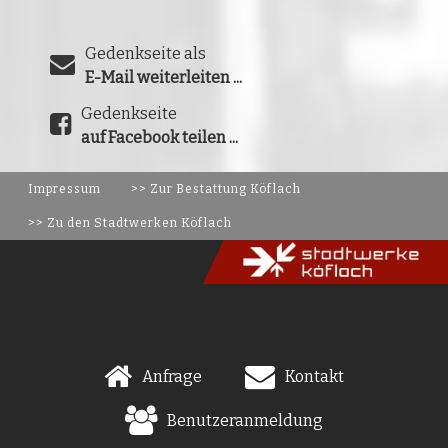
Gedenkseite als
E-Mail weiterleiten ...
Gedenkseite
auf Facebook teilen ...
Impressum
>> Zur Bestattung Köflach
>> Zu den Stadtwerken Köflach
Anfrage
Kontakt
Benutzeranmeldung