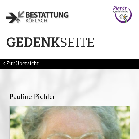
SEITE
GEDENK
< Zur Übersicht
Pauline Pichler