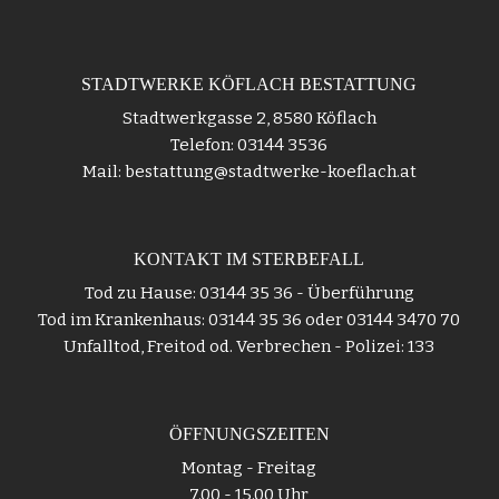
STADTWERKE KÖFLACH BESTATTUNG
Stadtwerkgasse 2, 8580 Köflach
Telefon: 03144 3536
Mail: bestattung@stadtwerke-koeflach.at
KONTAKT IM STERBEFALL
Tod zu Hause: 03144 35 36 - Überführung
Tod im Krankenhaus: 03144 35 36 oder 03144 3470 70
Unfalltod, Freitod od. Verbrechen - Polizei: 133
ÖFFNUNGSZEITEN
Montag - Freitag
7.00 - 15.00 Uhr