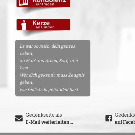
Es war so reich, dein ganzes
Leben,
an Müh' und Arbeit, Sorg' und
Last.
Wer dich gekannt, muss Zeugnis
geben,
wie redlich du gehandelt hast.
Gedenkseite als
Gedenks
E-Mail weiterleiten ...
auf Faceb