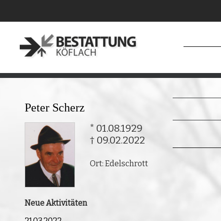
Peter Scherz
* 01.08.1929
† 09.02.2022
Ort: Edelschrott
Neue Aktivitäten
21.03.2022