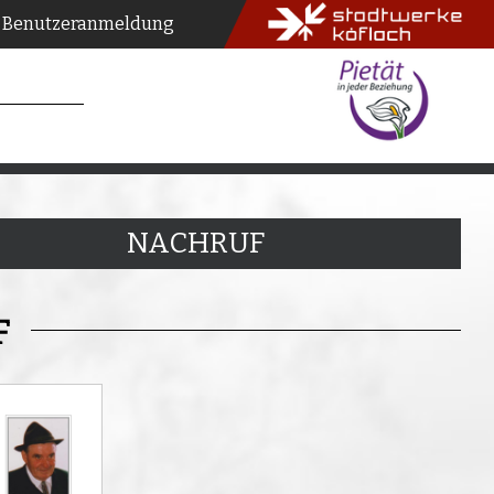
Benutzeranmeldung
NACHRUF
F