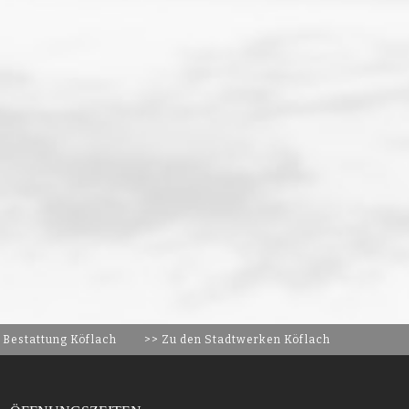
 Bestattung Köflach
>> Zu den Stadtwerken Köflach