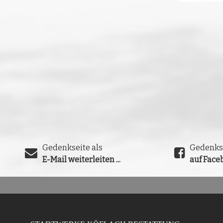
Gedenkseite als
Gedenks
E-Mail weiterleiten ...
auf Faceb