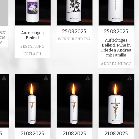
25.08.2025
25.08.2025
MIT
Aufrichtiges
CH
Beileid
WERNER UND EVA
Aufrichtiges
N
Beileid. Ruhe in
BESTATTUNG
Frieden Andrea
KÖFLACH
mit Familie
ANDREA MURGG
5
21.08.2025
21.08.2025
21.08.2025