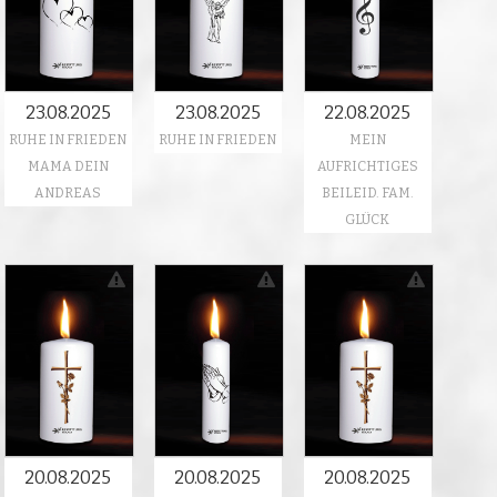
23.08.2025
23.08.2025
22.08.2025
RUHE IN FRIEDEN
RUHE IN FRIEDEN
MEIN
MAMA DEIN
AUFRICHTIGES
ANDREAS
BEILEID. FAM.
GLÜCK
20.08.2025
20.08.2025
20.08.2025