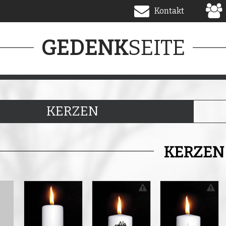
Kontakt
SEITE
GEDENK
KERZEN
KERZEN