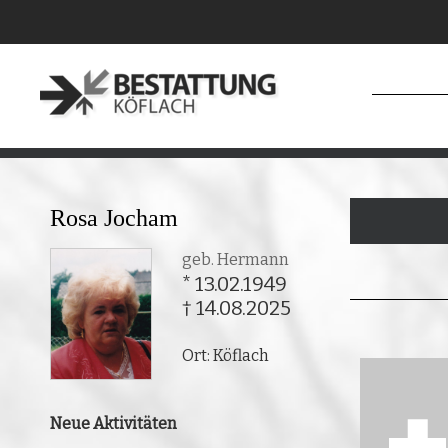
Rosa Jocham
geb. Hermann
* 13.02.1949
† 14.08.2025
Ort: Köflach
Neue Aktivitäten