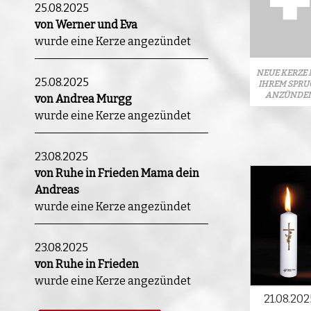
25.08.2025
von Werner und Eva
wurde eine Kerze angezündet
NEUE KERZE 
25.08.2025
IHREM SPRU
ANZÜNDE
von Andrea Murgg
wurde eine Kerze angezündet
23.08.2025
von Ruhe in Frieden Mama dein
Andreas
wurde eine Kerze angezündet
23.08.2025
von Ruhe in Frieden
wurde eine Kerze angezündet
21.08.202