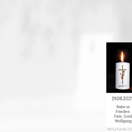
19.08.202
Ruhe in
Frieden.
Fam. Zoisl
Wolfgang
WOLFGANG Z