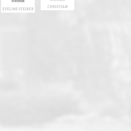
Helmut
CHRISTIAN
EVELINE STEIRER