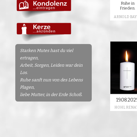
Ruhe in
Frieden.
ARNOLD BAY
Starken Mutes hast du viel
ertragen,
Arbeit, Sorgen, Leiden war dein
Los.
Ruhe sanft nun von des Lebens
Plagen,
liebe Mutter, in der Erde Schoß.
19.08.202
HOHL RENA