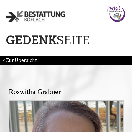
SEITE
GEDENK
< Zur Übersicht
Roswitha Grabner