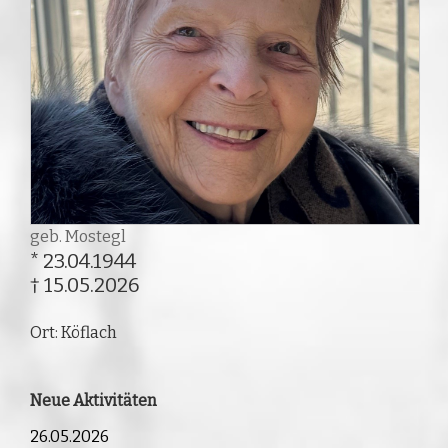
geb. Mostegl
* 23.04.1944
† 15.05.2026
Ort: Köflach
Neue Aktivitäten
26.05.2026