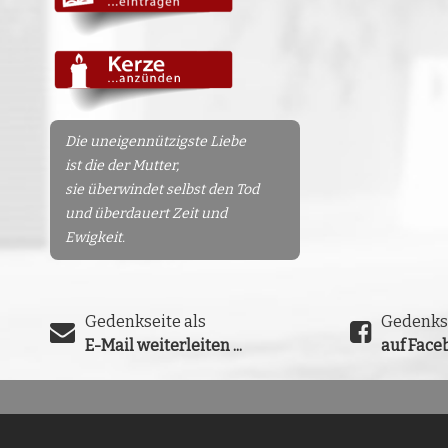
Die uneigennützigste Liebe
ist die der Mutter,
sie überwindet selbst den Tod
und überdauert Zeit und
Ewigkeit.
Gedenkseite als
Gedenks
E-Mail weiterleiten ...
auf Faceb