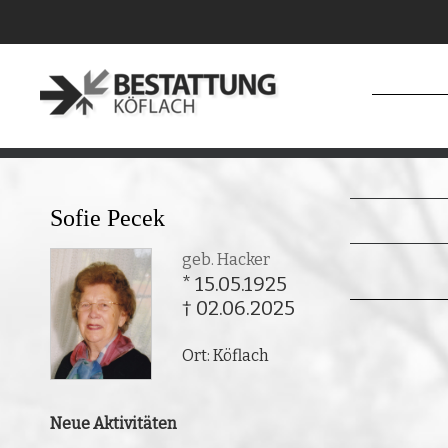
Sofie Pecek
geb. Hacker
* 15.05.1925
† 02.06.2025
Ort: Köflach
Neue Aktivitäten