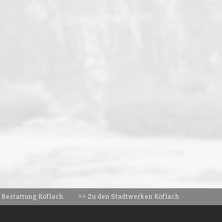
 Bestattung Köflach
>> Zu den Stadtwerken Köflach