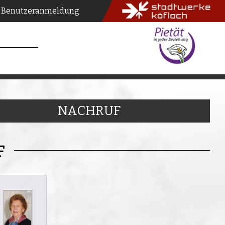
Benutzeranmeldung
NACHRUF
F