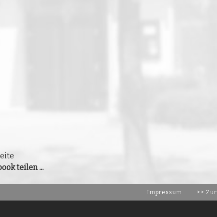
eite
ook teilen ...
Impressum
>> Zur