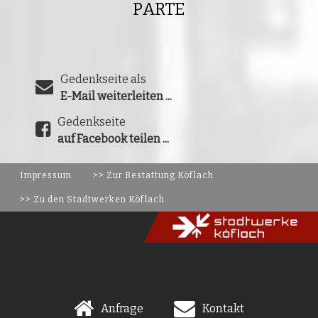
PARTE
Gedenkseite als
E-Mail weiterleiten ...
Gedenkseite
auf Facebook teilen ...
Impressum
>> Zur Bestattung Köflach
>> Zu den Stadtwerken Köflach
Anfrage
Kontakt