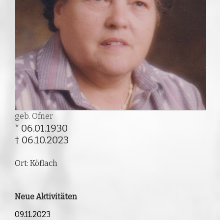
geb. Ofner
* 06.01.1930
† 06.10.2023
Ort: Köflach
Neue Aktivitäten
09.11.2023