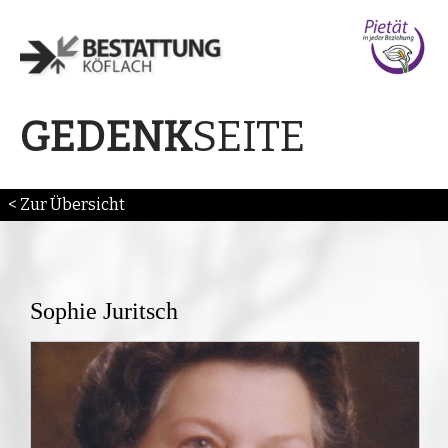
SEITE
GEDENK
< Zur Übersicht
Sophie Juritsch