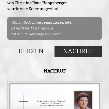
von Christine Ilona Hengsberger
wurde eine Kerze angezündet
Wer im Gedächtnis seiner Lieben lebt,
ist nicht tot. Er ist nur fern.
Tot ist nur, wer vergessen wird.
KERZEN
NACHRUF
NACHRUF