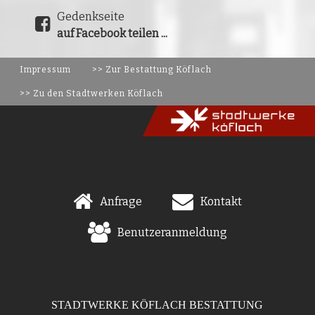
Gedenkseite
auf Facebook teilen ...
Impressum
>> Zur Bestattung Köflach
>> Zu den Stadtwerken Köflach
Anfrage
Kontakt
Benutzeranmeldung
STADTWERKE KÖFLACH BESTATTUNG