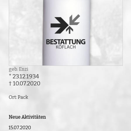
geb. Enzi
* 23.12.1934
† 10.07.2020
Ort: Pack
Neue Aktivitäten
15.07.2020