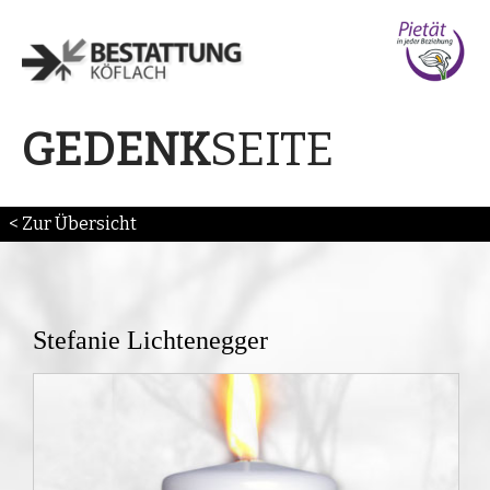
SEITE
GEDENK
< Zur Übersicht
Stefanie Lichtenegger