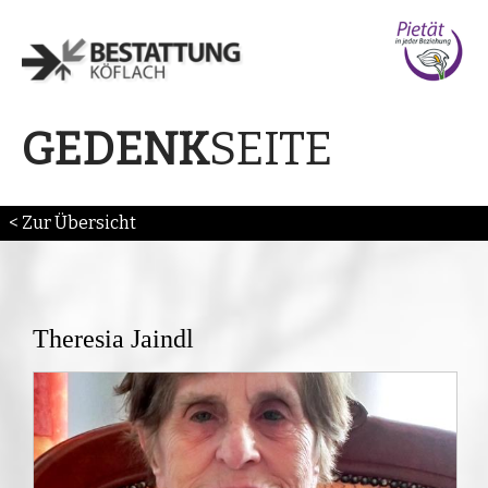
SEITE
GEDENK
< Zur Übersicht
Theresia Jaindl