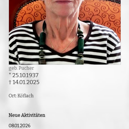
geb. Pucher
* 25.10.1937
† 14.01.2025
Ort: Köflach
Neue Aktivitäten
08.01.2026