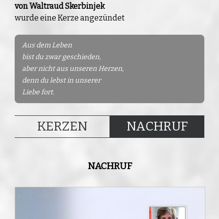
von Waltraud Skerbinjek
wurde eine Kerze angezündet
Aus dem Leben
bist du zwar geschieden,
aber nicht aus unseren Herzen,
denn du lebst in unserer
Liebe fort.
KERZEN
NACHRUF
NACHRUF