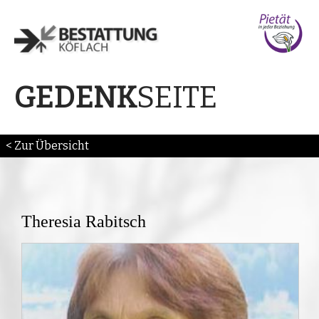
SEITE
GEDENK
< Zur Übersicht
Theresia Rabitsch