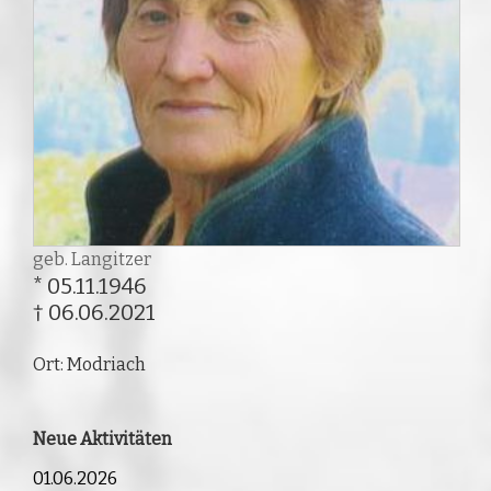
geb. Langitzer
* 05.11.1946
† 06.06.2021
Ort: Modriach
Neue Aktivitäten
01.06.2026