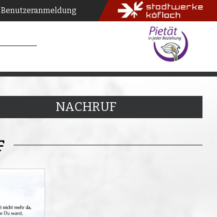
Benutzeranmeldung
NACHRUF
F