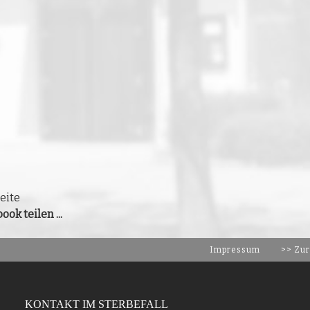
eite
ook teilen ...
Impressum
>> Zur
KONTAKT IM STERBEFALL