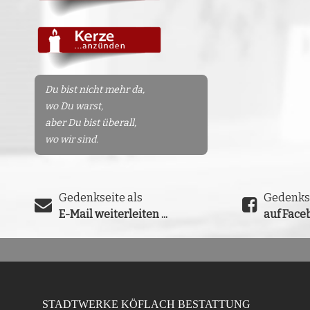
Du bist nicht mehr da,
wo Du warst,
aber Du bist überall,
wo wir sind.
Gedenkseite als
Gedenks
E-Mail weiterleiten ...
auf Faceb
STADTWERKE KÖFLACH BESTATTUNG