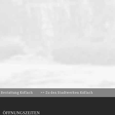
 Bestattung Köflach
>> Zu den Stadtwerken Köflach
ÖFFNUNGSZEITEN