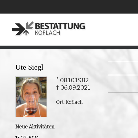
Ute Siegl
* 08.10.1982
† 06.09.2021
Ort: Köflach
Neue Aktivitäten
15.02.2024