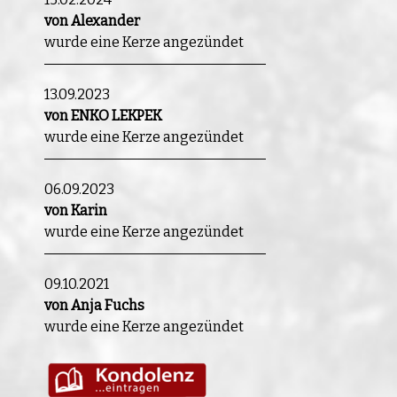
von Alexander
wurde eine Kerze angezündet
13.09.2023
von ENKO LEKPEK
wurde eine Kerze angezündet
06.09.2023
von Karin
wurde eine Kerze angezündet
09.10.2021
von Anja Fuchs
wurde eine Kerze angezündet