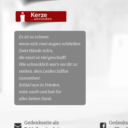
Es ist so schwer,
wenn sich zwei Augen schließen.
Zwei Hände ruh‘n,
die einst so viel geschafft.
Wie schrecklich war‘s vor dir zu
stehen, dem Leiden hilflos
zuzusehen.
Schlaf nun in Frieden,
ruhe sanft und hab für
alles lieben Dank.
Gedenkseite als
Gedenks