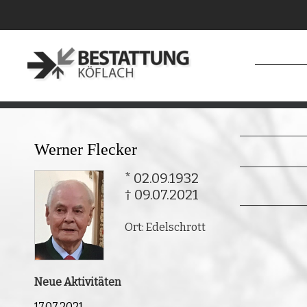
Werner Flecker
* 02.09.1932
† 09.07.2021
Ort: Edelschrott
Neue Aktivitäten
17.07.2021