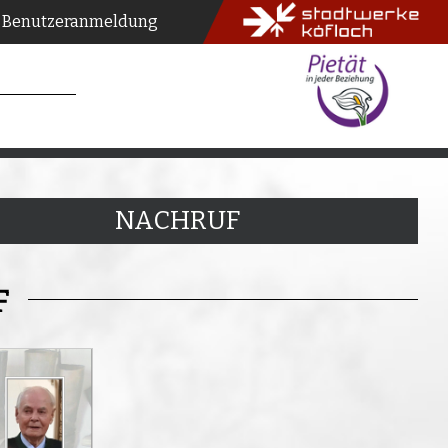
Benutzeranmeldung
NACHRUF
F