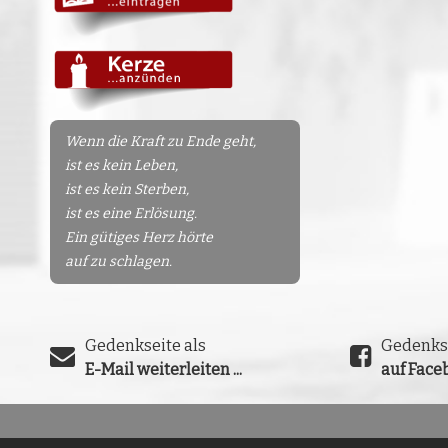
Wenn die Kraft zu Ende geht,
ist es kein Leben,
ist es kein Sterben,
ist es eine Erlösung.
Ein gütiges Herz hörte
auf zu schlagen.
Gedenkseite als
Gedenks
E-Mail weiterleiten ...
auf Faceb