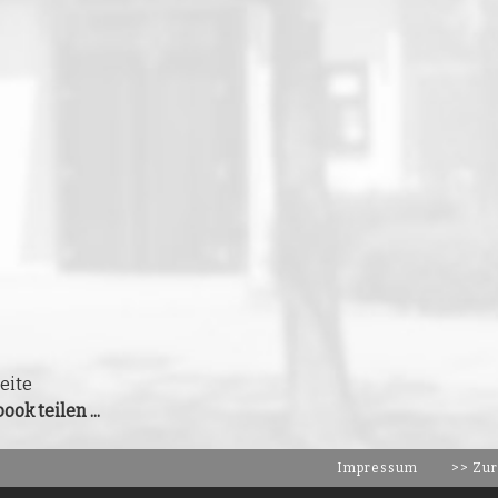
eite
ook teilen ...
Impressum
>> Zur