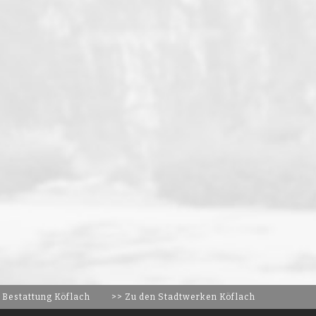
 Bestattung Köflach
>> Zu den Stadtwerken Köflach