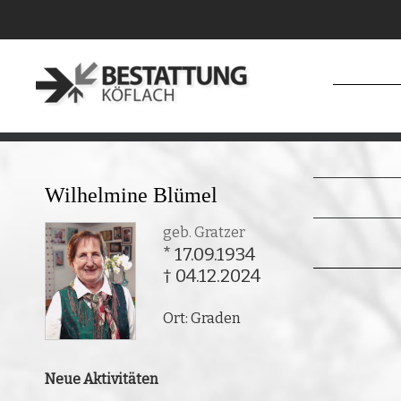
Wilhelmine Blümel
geb. Gratzer
* 17.09.1934
† 04.12.2024
Ort: Graden
Neue Aktivitäten