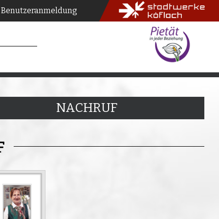
Benutzeranmeldung
NACHRUF
F