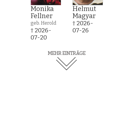
Monika
Helmut
Fellner
Magyar
† 2026-
geb. Herold
† 2026-
07-26
07-20
MEHR EINTRÄGE