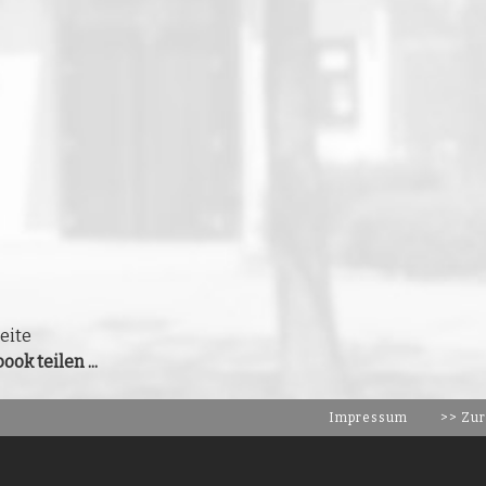
eite
ook teilen ...
Impressum
>> Zur