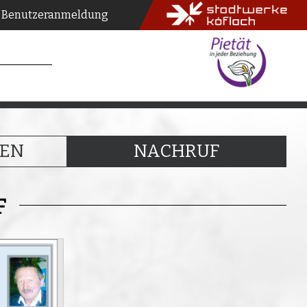
Benutzeranmeldung
EN
NACHRUF
F