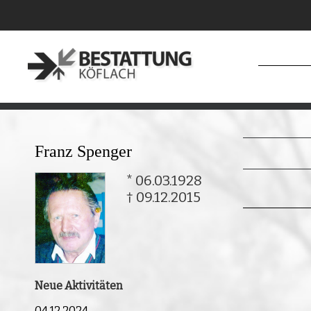
Franz Spenger
* 06.03.1928
† 09.12.2015
Neue Aktivitäten
04.12.2024