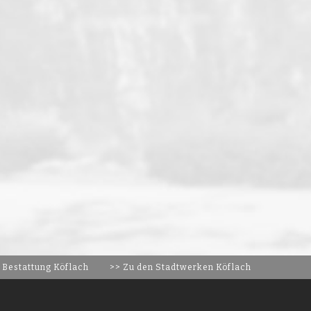
 Bestattung Köflach
>> Zu den Stadtwerken Köflach