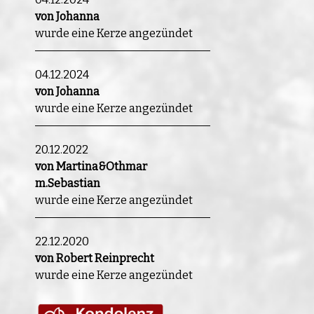
von Johanna
wurde eine Kerze angezündet
04.12.2024
von Johanna
wurde eine Kerze angezündet
20.12.2022
von Martina&Othmar
m.Sebastian
wurde eine Kerze angezündet
22.12.2020
von Robert Reinprecht
wurde eine Kerze angezündet