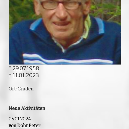
* 29.07.1958
† 11.01.2023
Ort: Graden
Neue Aktivitäten
05.01.2024
von Dohr Peter