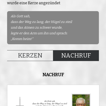
wurde eine Kerze angezündet
Als Gott sah,
dass der Weg zu lang, der Hügel zu steil
und das Atmen zu schwer wurde,
legte er den Arm um ihn und sprach:
„Komm heim!“
KERZEN
NACHRUF
NACHRUF